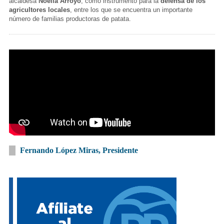
alcaldesa
Noelia Arroyo
, como instrumento para la
defensa de los
agricultores locales
, entre los que se encuentra un importante
número de familias productoras de patata.
Fernando López Miras, Presidente