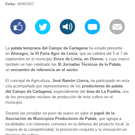
Fecha:
08/09/2025
La
patata temprana del Campo de Cartagena
ha estado presente
en
Alimagro, la VI Feria Agro de Limia
, que se celebra del 5 al 7 de
septiembre en el municipio
Xinzo de Limia, en Orense
, y cuyo marco
también se han celebrado las
III Jornadas Técnicas de la Patata
,
un
encuentro de referencia en el sector.
El concejal de Agricultura,
José Ramón Llorca,
ha participado en esta
cita acompañado por representantes de los
productores de patata
del Campo de Cartagena,
especialmente del
área de La Puebla,
uno
de los principales núcleos de producción de este cultivo en el
municipio.
Durante las jornadas se puso de nuevo en valor el
papel de la
Asociación de Municipios Productores de Patata
, que agrupa a
localidades con intereses comunes en la defensa del producto local, la
mejora de la competitividad, la promoción conjunta y la innovación en
técnicas de cultivo.