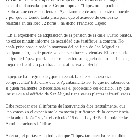
las dudas planteadas por el Grupo Popular, “López no ha podido
explicar qué necesidad tenía el Ayuntamiento de adquirir este inmueble
y por qué ha tenido tanta prisa para que el acuerdo de compra se
realizará en tan solo 72 horas”, ha dicho Francisco Espejo.
“En el expediente de adquisición de la pensión de la calle Cuatro Santos,
no existe ningún informe de necesidad que justifique la compra. No
había prisa porque toda la manzana del edificio de San Miguel es
equipamiento, nadie puede vender para hacer viviendas. El propietario,
amigo de López, podría haber mantenido su negocio de hostal, incluso,
mejorar el edificio para hacer más atractiva la oferta”.
Espejo se ha preguntado ¿quién necesitaba que se hiciera esa
compraventa? Está claro que el Ayuntamiento no, lo que no sabemos es
si quien realmente lo necesitaba era el propietario del edificio. Hay que
insistir que el edificio de San Miguel tiene varias plantas infrautilizadas.
Cabe recordar que el informe de Intervención dice textualmente, que
“no consta en el expediente la memoria justificativa de la conveniencia
de la adquisición” según el artículo 116 de la Ley de Patrimonio de las
Administraciones Públicas.
Además, el portavoz ha indicado que “López tampoco ha respondido