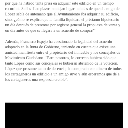
por qué ha habido tanta prisa en adquirir este edificio en un tiempo
record de 3 días. Los plazos no dejan lugar a dudas de que el amigo de
López sabía de antemano que el Ayuntamiento iba adquirir su edificio,
sino, ¿cómo se explica que la familia liquidara el préstamo hipotecario
un día después de presentar por registro general la propuesta de venta y
un día antes de que se llegara a un acuerdo de compra?”
Además, Francisco Espejo ha cuestionado la legalidad del acuerdo
adoptado en la Junta de Gobierno, teniendo en cuenta que existe una
amistad manifiesta entre el propietario del inmueble y los concejales de
Movimiento Ciudadano. “Para nosotros, lo correcto hubiera sido que
tanto López como sus concejales se hubieran abstenido de la votación.
López que presume tanto de decencia, ha comprado con dinero de todos
los cartageneros un edificio a un amigo suyo y aún esperamos que dé a
los cartageneros una respuesta creíble”.