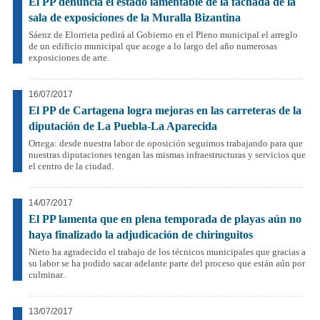
El PP denuncia el estado lamentable de la fachada de la
sala de exposiciones de la Muralla Bizantina
Sáenz de Elorrieta pedirá al Gobierno en el Pleno municipal el arreglo
de un edificio municipal que acoge a lo largo del año numerosas
exposiciones de arte.
16/07/2017
El PP de Cartagena logra mejoras en las carreteras de la
diputación de La Puebla-La Aparecida
Ortega: desde nuestra labor de oposición seguimos trabajando para que
nuestras diputaciones tengan las mismas infraestructuras y servicios que
el centro de la ciudad.
14/07/2017
El PP lamenta que en plena temporada de playas aún no
haya finalizado la adjudicación de chiringuitos
Nieto ha agradecido el trabajo de los técnicos municipales que gracias a
su labor se ha podido sacar adelante parte del proceso que están aún por
culminar.
13/07/2017