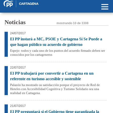
Pasar al contenido principal
Noticias
mostrando
10 de 3308
24/07/2017
El PP instará a MC, PSOE y Cartagena Sí Se Puede a
que hagan público su acuerdo de gobierno
Espejo: todos y cada uno de los puntos del acuerdo firmado deben ser
conocidos por los cartageneros
22/07/2017
El PP trabajará por convertir a Cartagena en un
referente en turismo accesible y sostenible
Palazón ha mostrado su satisfacción porque el proyecto de Red de
Hoteles con Accesibilidad Cognitiva y Turismo Solidario sea una
realidad en Cartagena.
21/07/2017
El PP preguntará si el Gobierno tiene garantizada la